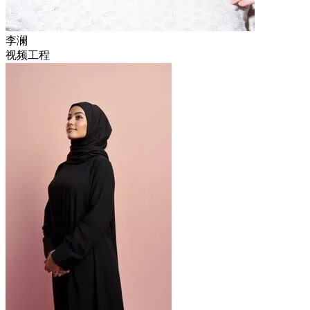
李澜
视频工程