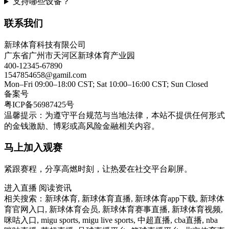
支持哪些设备？
联系我们
新球体育科技有限公司
广东省广州市天河区新球体育产业园
400-12345-67890
1547854658@gamil.com
Mon–Fri 09:00–18:00 CST; Sat 10:00–16:00 CST; Sun Closed
备案号
粤ICP备56987425号
温馨提示：为遵守平台规范与当地法律，本站不提供任何形式
的金钱激励、博彩或高风险金融相关内容。
马上加入观赛
紧跟赛程，分享高燃时刻，让热爱在社交平台刷屏。
进入直播
阅读资讯
相关搜索：新球体育, 新球体育直播, 新球体育app下载, 新球体
育官网入口, 新球体育会员, 新球体育赛事直播, 新球体育视频,
咪咕入口, migu sports, migu live sports, 中超直播, cba直播, nba