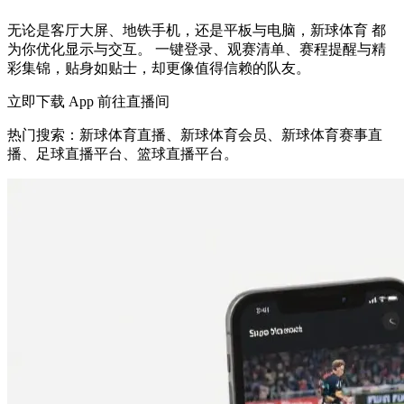
无论是客厅大屏、地铁手机，还是平板与电脑，新球体育 都
为你优化显示与交互。 一键登录、观赛清单、赛程提醒与精
彩集锦，贴身如贴士，却更像值得信赖的队友。
立即下载 App
前往直播间
热门搜索：新球体育直播、新球体育会员、新球体育赛事直
播、足球直播平台、篮球直播平台。