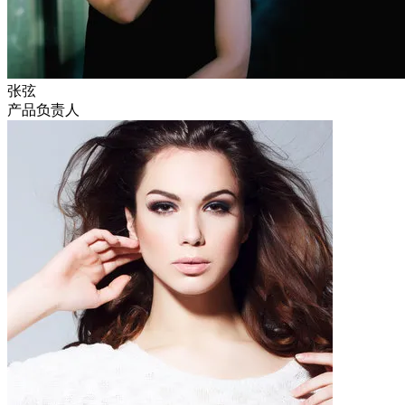
张弦
产品负责人