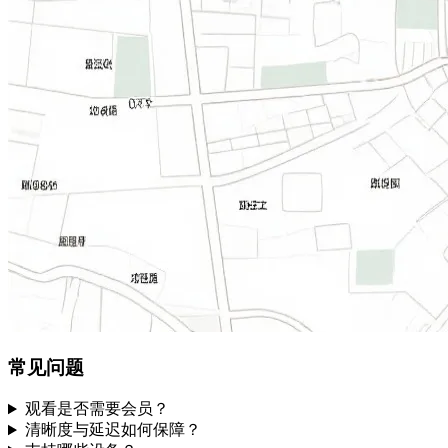
常见问题
观看是否需要会员？
清晰度与延迟如何保障？